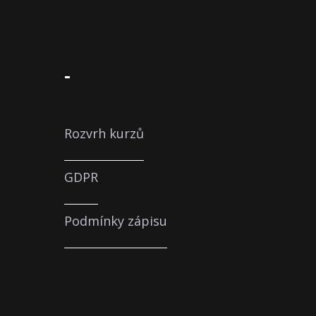
-
Rozvrh kurzů
GDPR
Podmínky zápisu