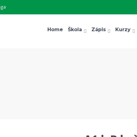
aga
Home
Škola
Zápis
Kurzy