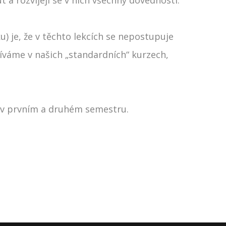
) je, že v těchto lekcích se nepostupuje
žíváme v našich „standardních“ kurzech,
y v prvním a druhém semestru.