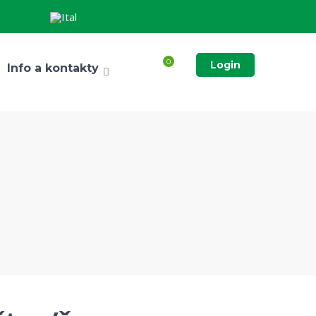
0
Login
Info a kontakty