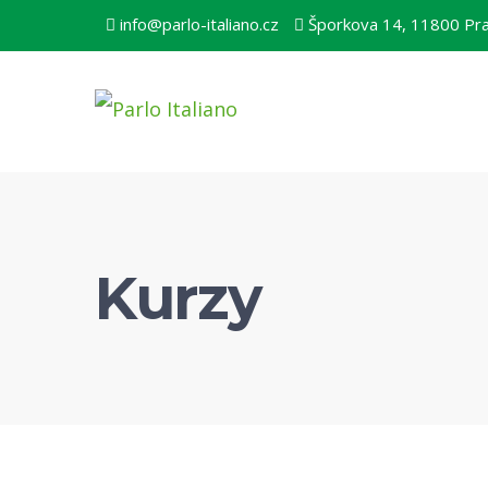
info@parlo-italiano.cz
Šporkova 14, 11800 Pr
Kurzy