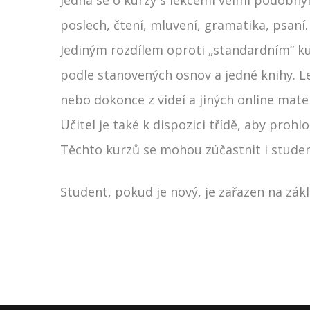
poslech, čtení, mluvení, gramatika, psaní.
Jediným rozdílem oproti „standardním“ kur
podle stanovených osnov a jedné knihy. Le
nebo dokonce z videí a jiných online mater
Učitel je také k dispozici třídě, aby proh
Těchto kurzů se mohou zúčastnit i studen
Student, pokud je nový, je zařazen na zák