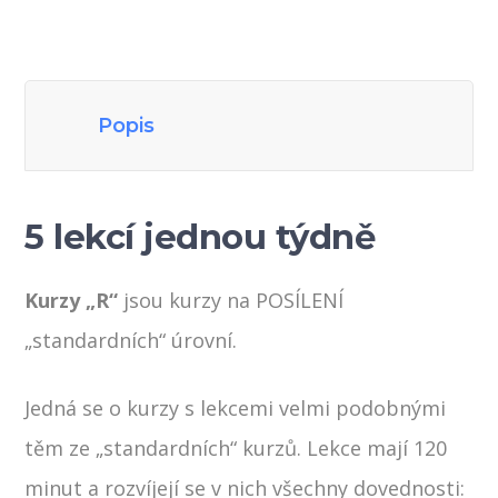
Popis
5 lekcí jednou týdně
Kurzy „R“
jsou kurzy na POSÍLENÍ
„standardních“ úrovní.
Jedná se o kurzy s lekcemi velmi podobnými
těm ze „standardních“ kurzů. Lekce mají 120
minut a rozvíjejí se v nich všechny dovednosti: