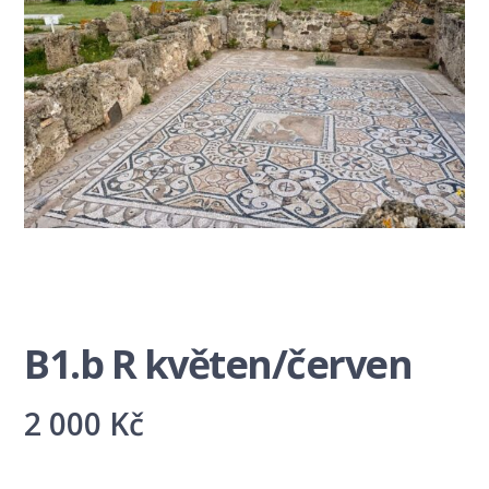
B1.b R květen/červen
2 000
Kč