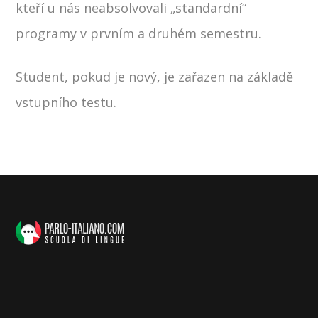
kteří u nás neabsolvovali „standardní“
programy v prvním a druhém semestru.
Student, pokud je nový, je zařazen na základě
vstupního testu.