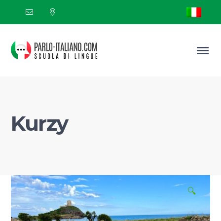
Kurzy
🔍