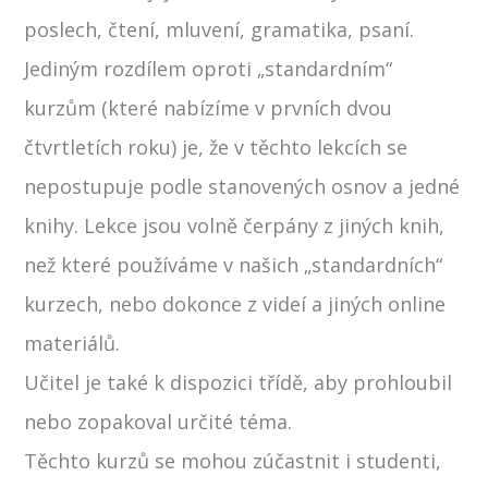
poslech, čtení, mluvení, gramatika, psaní.
Jediným rozdílem oproti „standardním“
kurzům (které nabízíme v prvních dvou
čtvrtletích roku) je, že v těchto lekcích se
nepostupuje podle stanovených osnov a jedné
knihy. Lekce jsou volně čerpány z jiných knih,
než které používáme v našich „standardních“
kurzech, nebo dokonce z videí a jiných online
materiálů.
Učitel je také k dispozici třídě, aby prohloubil
nebo zopakoval určité téma.
Těchto kurzů se mohou zúčastnit i studenti,