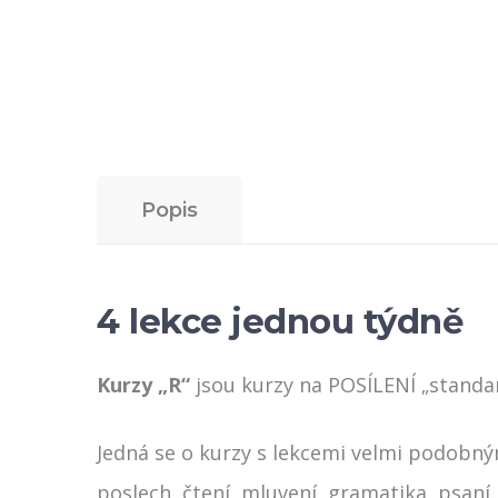
Popis
4 lekce jednou týdně
Kurzy „R“
jsou kurzy na POSÍLENÍ „standar
Jedná se o kurzy s lekcemi velmi podobným
poslech, čtení, mluvení, gramatika, psaní.