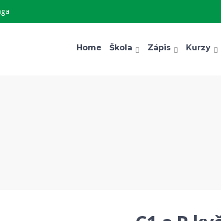
aga
Home
Škola
Zápis
Kurzy