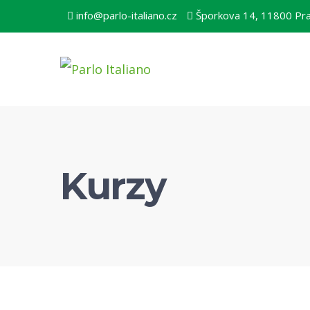
info@parlo-italiano.cz
Šporkova 14, 11800 Pr
Kurzy