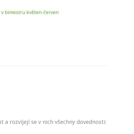
 v bimestru květen-červen
a rozvíjejí se v nich všechny dovednosti: