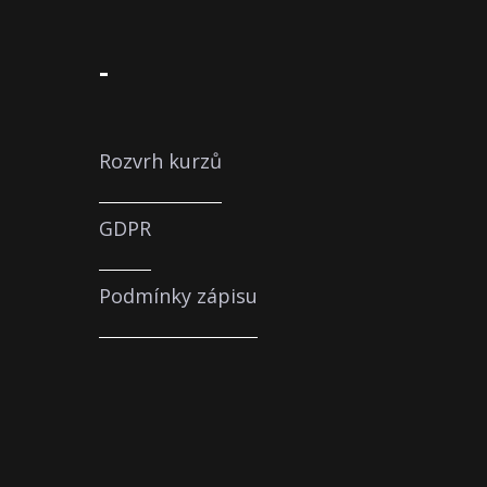
-
Rozvrh kurzů
GDPR
Podmínky zápisu