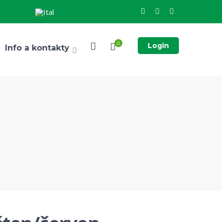
0
Login
Info a kontakty