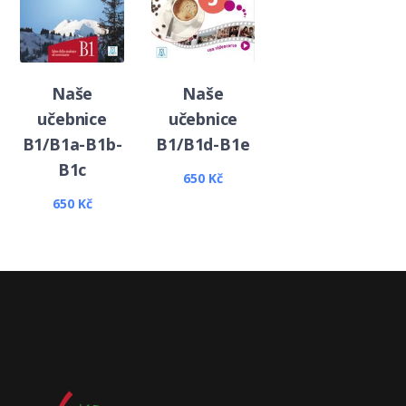
Naše
Naše
učebnice
učebnice
B1/B1a-B1b-
B1/B1d-B1e
B1c
650
Kč
650
Kč