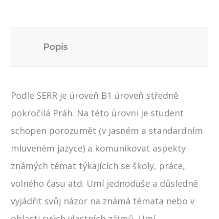
Popis
Podle SERR je úroveň B1 úroveň středně
pokročilá Práh. Na této úrovni je student
schopen porozumět (v jasném a standardním
mluveném jazyce) a komunikovat aspekty
známých témat týkajících se školy, práce,
volného času atd. Umí jednoduše a důsledně
vyjádřit svůj názor na známá témata nebo v
oblasti svých vlastních zájmů. Umí