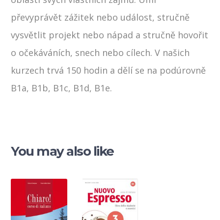
převyprávět zážitek nebo událost, stručně
vysvětlit projekt nebo nápad a stručně hovořit
o očekáváních, snech nebo cílech. V našich
kurzech trvá 150 hodin a dělí se na podúrovně
B1a, B1b, B1c, B1d, B1e.
You may also like