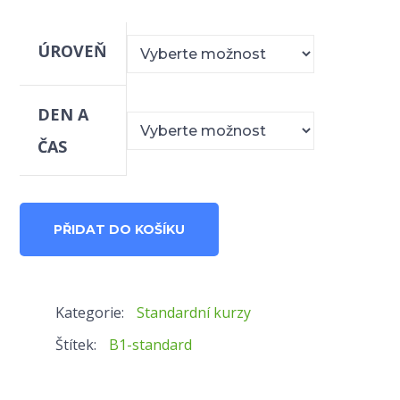
ÚROVEŇ
DEN A
ČAS
B1
PŘIDAT DO KOŠÍKU
Standardní
množství
Kategorie:
Standardní kurzy
Štítek:
B1-standard