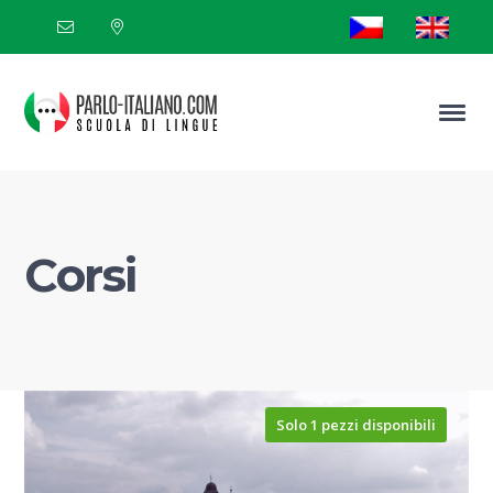
Corsi
Solo 1 pezzi disponibili