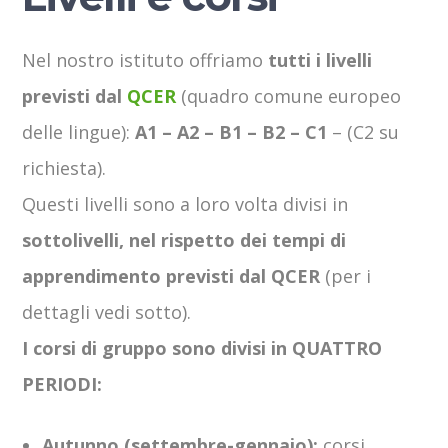
Nel nostro istituto offriamo
tutti i livelli
previsti dal
QCER
(quadro comune europeo
delle lingue):
A1 – A2 – B1 – B2 – C1
– (C2 su
richiesta).
Questi livelli sono a loro volta divisi in
sottolivelli, nel rispetto dei tempi di
apprendimento previsti dal QCER
(per i
dettagli vedi sotto).
I corsi di gruppo sono divisi in QUATTRO
PERIODI:
Autunno (settembre-gennaio):
corsi