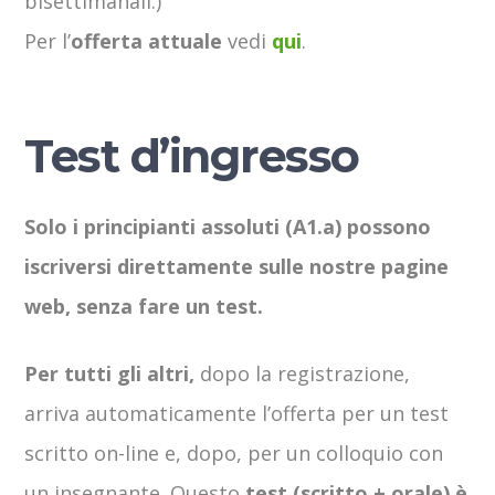
bisettimanali.)
Per l’
offerta attuale
vedi
qui
.
Test d’ingresso
Solo i principianti assoluti (A1.a) possono
iscriversi direttamente sulle nostre pagine
web, senza fare un test.
Per tutti gli altri,
dopo la registrazione,
arriva automaticamente l’offerta per un test
scritto on-line e, dopo, per un colloquio con
un insegnante. Questo
test (scritto + orale) è