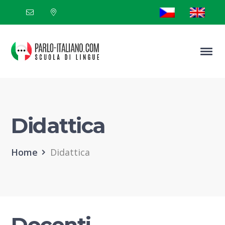
Didattica
Home
Didattica
Docenti