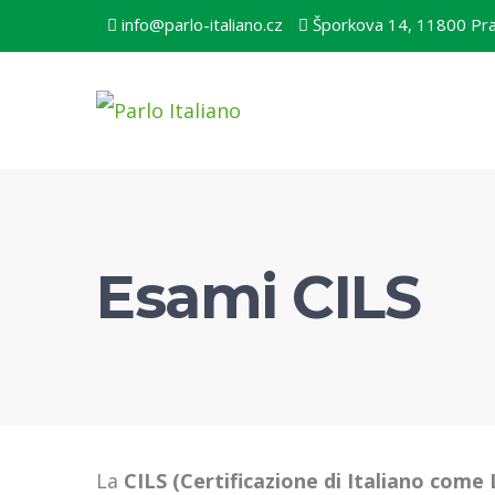
info@parlo-italiano.cz
Šporkova 14, 11800 Pr
Esami CILS
La
CILS (Certificazione di Italiano come 