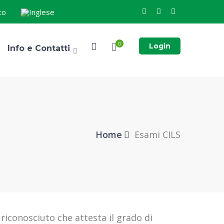
0
Login
Info e Contatti
Home
Esami CILS
 riconosciuto che attesta il grado di