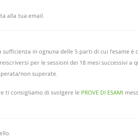
ta alla tua email.
 sufficienza in ognuna delle 5 parti di cui l’esame 
 reiscriversi per le sessioni dei 18 mesi successivi a 
superata/non superate.
re ti consigliamo di svolgere le
PROVE DI ESAMI
messe
ello.