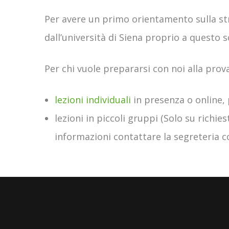
Per avere un primo orientamento sulla str
dall’università di Siena proprio a questo 
Per chi vuole prepararsi con noi alla prov
lezioni individuali
in presenza o online, p
lezioni in piccoli gruppi (Solo su richi
informazioni contattare la segreteria c