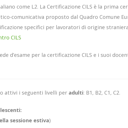
liano come L2. La Certificazione CILS è la prima certi
guistico-comunicativa proposto dal Quadro Comune Eu
icazione specifici per lavoratori di origine straniera 
ntro CILS
ede d’esame per la certificazione CILS e i suoi docen
o attivi i seguenti livelli per
adulti
: B1, B2, C1, C2.
lescenti:
ella sessione estiva
)