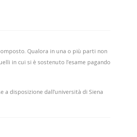
è composto. Qualora in una o più parti non
quelli in cui si è sostenuto l’esame pagando
 a disposizione dall’università di Siena