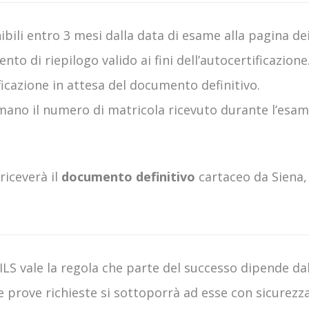
nibili entro 3 mesi dalla data di esame alla pagina de
 di riepilogo valido ai fini dell’autocertificazione
ificazione in attesa del documento definitivo.
mano il numero di matricola ricevuto durante l’esam
 riceverà il
documento definitivo
cartaceo da Siena, 
ILS vale la regola che parte del successo dipende dal
le prove richieste si sottoporrà ad esse con sicure