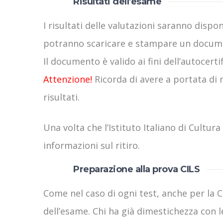
Risultati dell'esame
I risultati delle valutazioni saranno dispo
potranno scaricare e stampare un documento
Il documento è valido ai fini dell’autocert
Attenzione!
Ricorda di avere a portata di 
risultati.
Una volta che l’Istituto Italiano di Cultura
informazioni sul ritiro.
Preparazione alla prova CILS
Come nel caso di ogni test, anche per la C
dell’esame. Chi ha già dimestichezza con 