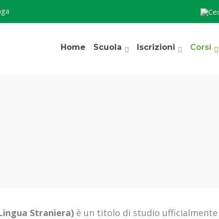
aga
Home
Scuola
Iscrizioni
Corsi
Lingua Straniera)
è un titolo di studio ufficialmente