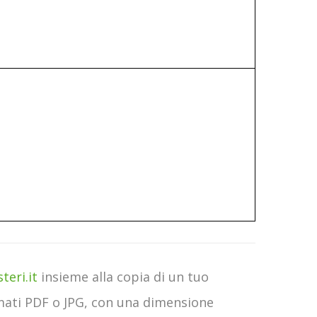
teri.it
insieme alla copia di un tuo
rmati PDF o JPG, con una dimensione