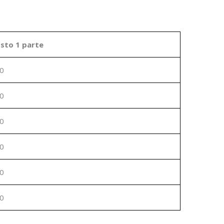
sto 1 parte
0
0
0
0
0
0