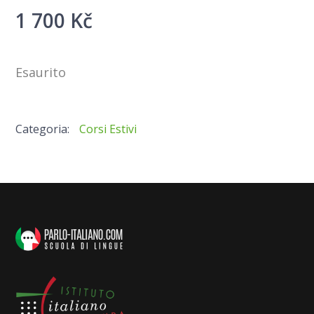
1 700
Kč
Esaurito
Categoria:
Corsi Estivi