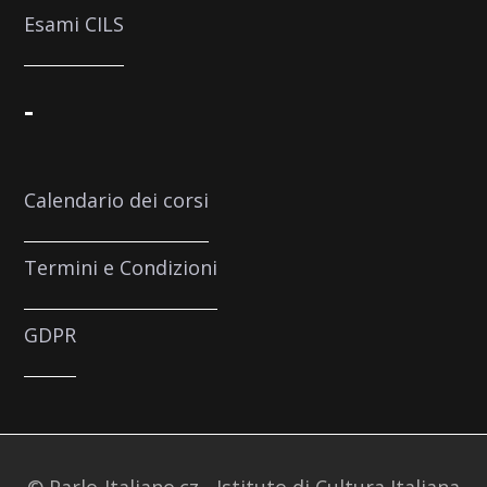
Esami CILS
-
Calendario dei corsi
Termini e Condizioni
GDPR
© Parlo-Italiano.cz - Istituto di Cultura Italiana