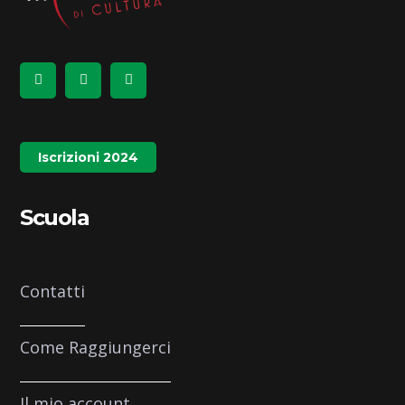
Iscrizioni 2024
Scuola
Contatti
Come Raggiungerci
Il mio account