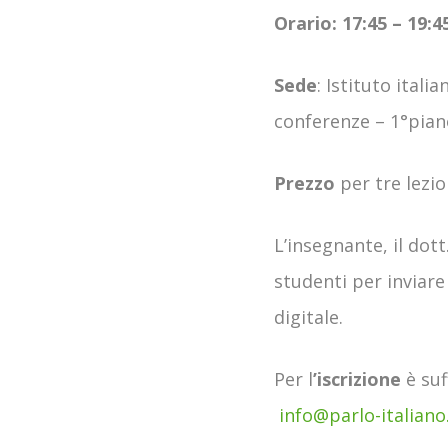
Orario:
17:45 – 19:4
Sede
: Istituto itali
conferenze – 1°pian
Prezzo
per tre lezio
L’insegnante, il dott
studenti per inviare 
digitale.
Per l
’iscrizione
è suf
info@parlo-italiano.