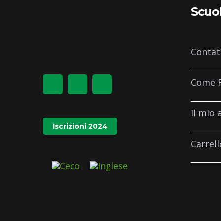
Scuo
Contat
Come R
Il mio 
Iscrizioni 2024
Carrell