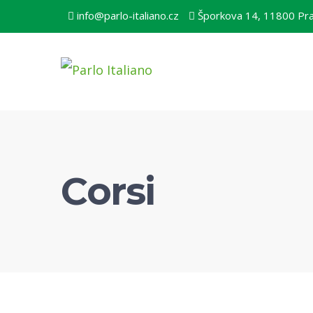
info@parlo-italiano.cz
Šporkova 14, 11800 Pr
Corsi