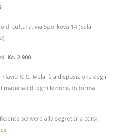
5
ano di cultura, via Sporkova 14 (Sala
o)
ni:
Kc. 2.900
. Flavio R. G. Mela, è a disposizione degli
i materiali di ogni lezione, in forma
ficiente scrivere alla segreteria corsi:
cz.