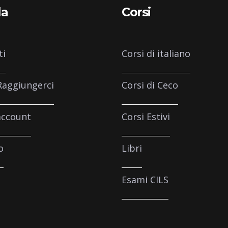
la
Corsi
ti
Corsi di italiano
aggiungerci
Corsi di Ceco
account
Corsi Estivi
o
Libri
Esami CILS