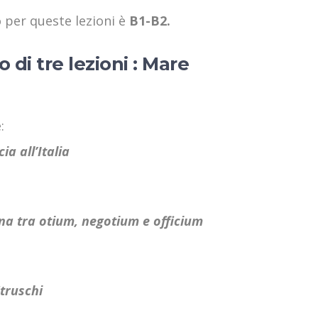
o per queste lezioni è
B1-B2.
di tre lezioni : Mare
:
ia all’Italia
na tra otium, negotium e officium
Etruschi