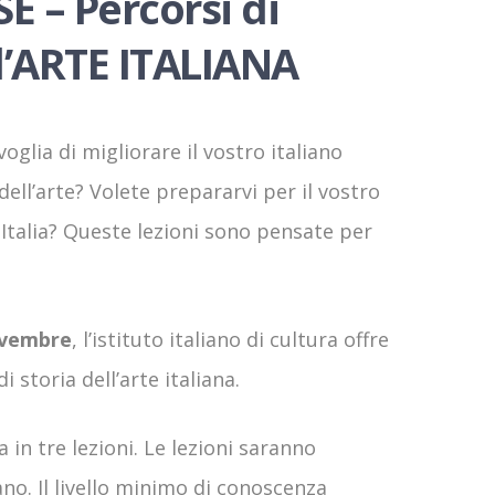
SE – Percorsi di
ll’ARTE ITALIANA
oglia di migliorare il vostro italiano
dell’arte? Volete prepararvi per il vostro
Italia? Queste lezioni sono pensate per
ovembre
, l’istituto italiano di cultura offre
di storia dell’arte italiana.
a in tre lezioni. Le lezioni saranno
ano. Il livello minimo di conoscenza