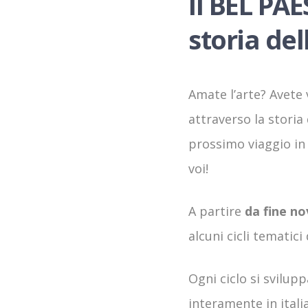
Il BEL PAE
storia de
Amate l’arte? Avete v
attraverso la storia 
prossimo viaggio in 
voi!
A partire
da fine n
alcuni cicli tematici 
Ogni ciclo si svilupp
interamente in itali