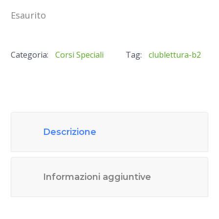
Esaurito
Categoria:
Corsi Speciali
Tag:
clublettura-b2
Descrizione
Informazioni aggiuntive