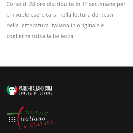
Corso di 28 ore distribuite in 14 settimane per
chi vuole esercitarsi nella lettura dei testi
della letteratura italiana in originale e
coglierne tutta la bellezza.