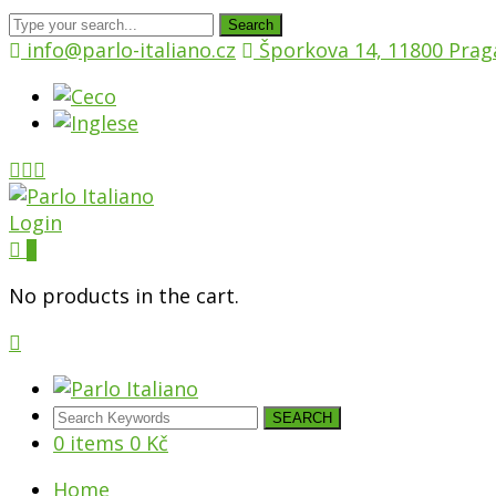
Search
info@parlo-italiano.cz
Šporkova 14, 11800 Prag
Login
0
No products in the cart.
SEARCH
0 items
0
Kč
Home