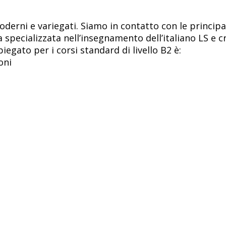
oderni e variegati. Siamo in contatto con le principal
a specializzata nell’insegnamento dell’italiano LS e c
piegato per i corsi standard di livello B2 è:
oni