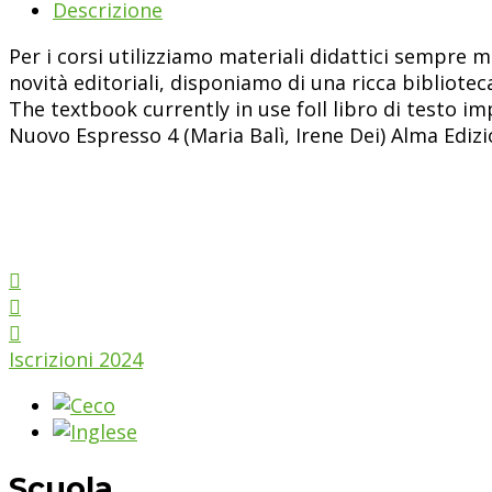
Descrizione
quantità
Per i corsi utilizziamo materiali didattici sempre m
novità editoriali, disponiamo di una ricca bibliotec
The textbook currently in use fo
Il libro di testo im
Nuovo Espresso 4 (
Maria Balì
,
Irene Dei
) Alma Edizi
Iscrizioni 2024
Scuola