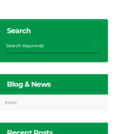
Search
Blog & News
Eventi
Recent Posts