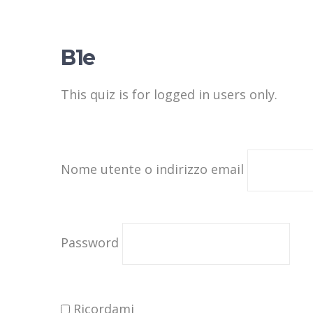
B1e
This quiz is for logged in users only.
Nome utente o indirizzo email
Password
Ricordami