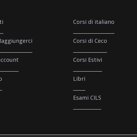
ti
Corsi di italiano
aggiungerci
Corsi di Ceco
account
Corsi Estivi
o
Libri
Esami CILS