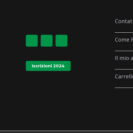
Contat
Come R
Il mio 
Iscrizioni 2024
Carrell