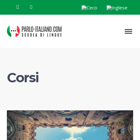
Corsi
🔍