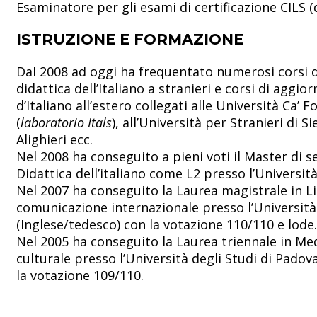
Esaminatore per gli esami di certificazione CILS (
ISTRUZIONE E FORMAZIONE
Dal 2008 ad oggi ha frequentato numerosi corsi 
didattica dell’Italiano a stranieri e corsi di agg
d’Italiano all’estero collegati alle Università Ca’ F
(
laboratorio Itals
), all’Università per Stranieri di S
Alighieri ecc.
Nel 2008 ha conseguito a pieni voti il Master di se
Didattica dell’italiano come L2 presso l’Università
Nel 2007 ha conseguito la Laurea magistrale in Li
comunicazione internazionale presso l’Università
(Inglese/tedesco) con la votazione 110/110 e lode.
Nel 2005 ha conseguito la Laurea triennale in Med
culturale presso l’Università degli Studi di Padov
la votazione 109/110.