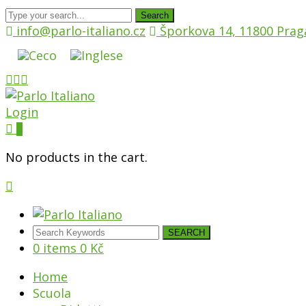
Search
info@parlo-italiano.cz
Šporkova 14, 11800 Prag
Login
0
No products in the cart.
SEARCH
0 items
0
Kč
Home
Scuola