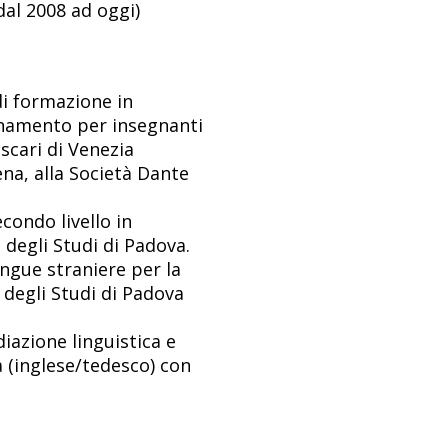
dal 2008 ad oggi)
di formazione in
iornamento per insegnanti
oscari di Venezia
iena, alla Società Dante
condo livello in
 degli Studi di Padova.
ngue straniere per la
 degli Studi di Padova
iazione linguistica e
a (inglese/tedesco) con