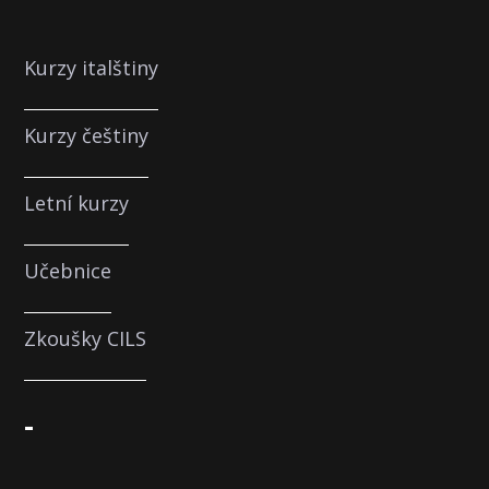
Kurzy italštiny
Kurzy češtiny
Letní kurzy
Učebnice
Zkoušky CILS
-