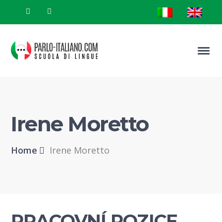
Irene Moretto
Home
Irene Moretto
PRACOVNÍ POZICE