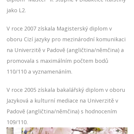
jako L2.
V roce 2007 získala Magisterský diplom v
oboru Cizí jazyky pro mezinárodní komunikaci
na Univerzitě v Padově (angličtina/němčina) a
promovala s maximálním počtem bodů
110/110 a vyznamenáním.
V roce 2005 získala bakalářský diplom v oboru
Jazyková a kulturní mediace na Univerzitě v
Padově (angličtina/němčina) s hodnocením
109/110.