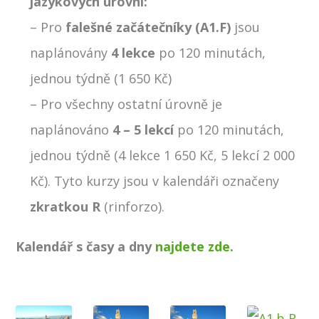
jazykových úrovní:
– Pro
falešné začátečníky (A1.F)
jsou
naplánovány
4 lekce
po 120 minutách,
jednou týdně (1 650 Kč)
– Pro všechny ostatní úrovně je
naplánováno
4 – 5 lekcí
po 120 minutách,
jednou týdně (4 lekce 1 650 Kč, 5 lekcí 2 000
Kč). Tyto kurzy jsou v kalendáři označeny
zkratkou R
(rinforzo).
Kalendář s časy a dny
najdete zde.