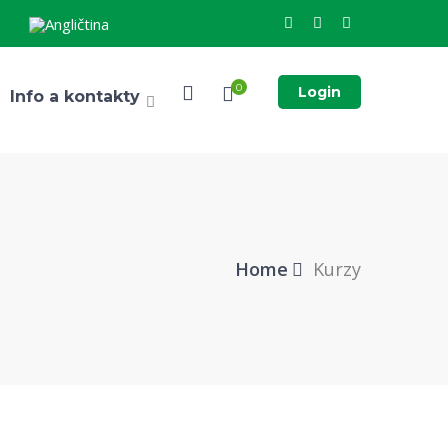
0
Login
Info a kontakty
Home
Kurzy