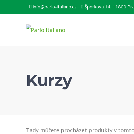
info@parlo-italiano.cz
Šporkova 14, 11800 Pr
Kurzy
Tady můžete procházet produkty v tomt