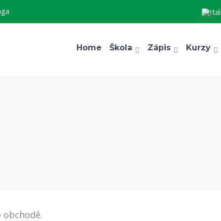
aga
Home
Škola
Zápis
Kurzy
o obchodě.