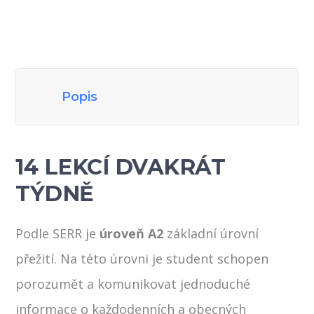
Popis
14 LEKCÍ DVAKRÁT
TÝDNĚ
Podle SERR je
úroveň A2
základní úrovní
přežití. Na této úrovni je student schopen
porozumět a komunikovat jednoduché
informace o každodenních a obecných