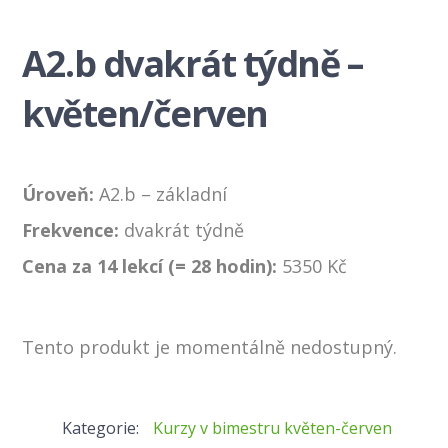
A2.b dvakrát týdně –
květen/červen
Úroveň:
A2.b – základní
Frekvence:
dvakrát týdně
Cena za 14 lekcí (= 28 hodin):
5350 Kč
Tento produkt je momentálně nedostupný.
Kategorie:
Kurzy v bimestru květen-červen