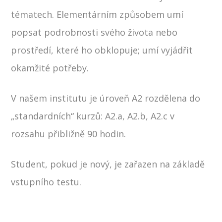
tématech. Elementárním způsobem umí
popsat podrobnosti svého života nebo
prostředí, které ho obklopuje; umí vyjádřit
okamžité potřeby.
V našem institutu je úroveň A2 rozdělena do
„standardních“ kurzů: A2.a, A2.b, A2.c v
rozsahu přibližně 90 hodin.
Student, pokud je nový, je zařazen na základě
vstupního testu.