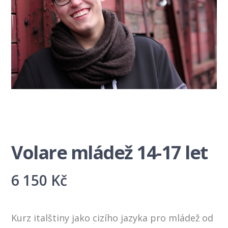
Volare mládež 14-17 let
6 150
Kč
Kurz italštiny jako cizího jazyka pro mládež od