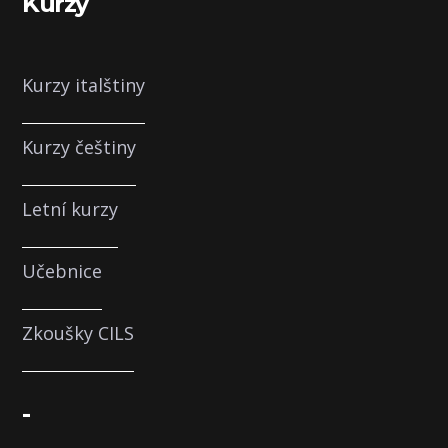
Kurzy
Kurzy italštiny
Kurzy češtiny
Letní kurzy
Učebnice
Zkoušky CILS
-