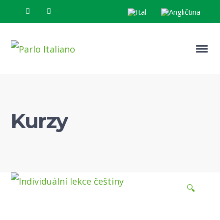
Kurzy
🔍