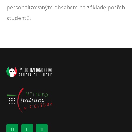
personalizovaným obsahem na základě potřeb
studentů.