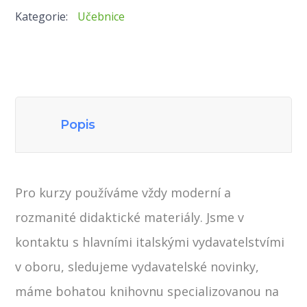
Kategorie:
Učebnice
množství
Popis
Pro kurzy používáme vždy moderní a
rozmanité didaktické materiály. Jsme v
kontaktu s hlavními italskými vydavatelstvími
v oboru, sledujeme vydavatelské novinky,
máme bohatou knihovnu specializovanou na