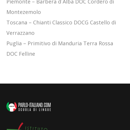
Piemonte
–
Barbera d´Alba DOC Cordero di
Montezemolo
Toscana
–
Chianti Classico DOCG Castello di
Verrazzano
Puglia –
Primitivo di Manduria Terra Rossa
DOC Felline