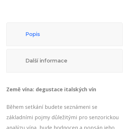
Popis
Další informace
Země vína: degustace italských vín
Během setkání budete seznámeni se
základními pojmy důležitými pro senzorickou
analýzu vína, bude hodnocen a popsán jeho