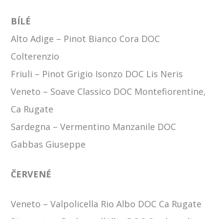
BÍLÉ
Alto Adige –
Pinot Bianco Cora DOC
Colterenzio
Friuli –
Pinot Grigio Isonzo DOC Lis Neris
Veneto –
Soave Classico DOC Montefiorentine,
Ca Rugate
Sardegna
–
Vermentino Manzanile DOC
Gabbas Giuseppe
ČERVENÉ
Veneto –
Valpolicella Rio Albo DOC Ca Rugate