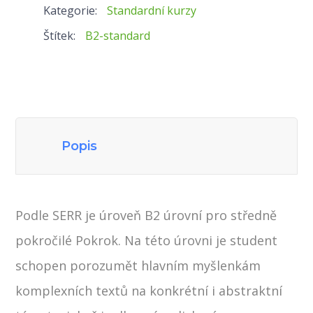
Kategorie:
Standardní kurzy
R
Štítek:
B2-standard
množství
Popis
Podle SERR je úroveň B2 úrovní pro středně
pokročilé Pokrok. Na této úrovni je student
schopen porozumět hlavním myšlenkám
komplexních textů na konkrétní i abstraktní