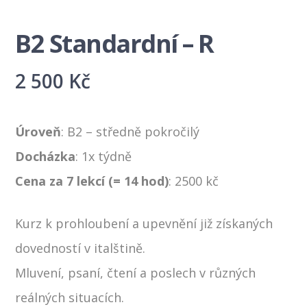
B2 Standardní – R
2 500
Kč
Úroveň
: B2 – středně pokročilý
Docházka
: 1x týdně
Cena za 7 lekcí (= 14 hod)
: 2500 kč
Kurz k prohloubení a upevnění již získaných
dovedností v italštině.
Mluvení, psaní, čtení a poslech v různých
reálných situacích.