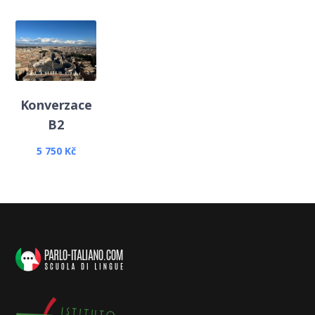
Konverzace
B2
5 750
Kč